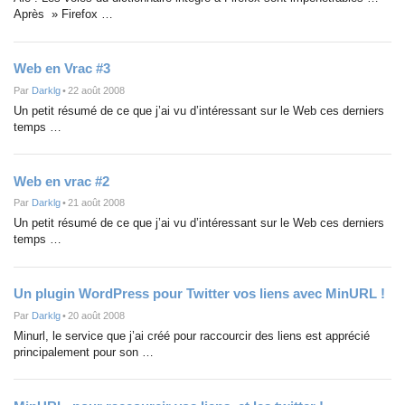
Après » Firefox …
Web en Vrac #3
Par
Darklg
•
22 août 2008
Un petit résumé de ce que j’ai vu d’intéressant sur le Web ces derniers
temps …
Web en vrac #2
Par
Darklg
•
21 août 2008
Un petit résumé de ce que j’ai vu d’intéressant sur le Web ces derniers
temps …
Un plugin WordPress pour Twitter vos liens avec MinURL !
Par
Darklg
•
20 août 2008
Minurl, le service que j’ai créé pour raccourcir des liens est apprécié
principalement pour son …