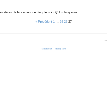
entatives de lancement de blog, le voici 🙂 Un blog sous …
« Précédent
1
…
25
26
27
Un
Mastodon
-
Instagram