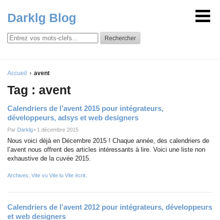
Darklg Blog
Rechercher
Accueil
avent
Tag : avent
Calendriers de l’avent 2015 pour intégrateurs,
développeurs, adsys et web designers
Par
Darklg
•
1 décembre 2015
Nous voici déjà en Décembre 2015 ! Chaque année, des calendriers de
l’avent nous offrent des articles intéressants à lire. Voici une liste non
exhaustive de la cuvée 2015.
Archives
,
Vite vu Vite lu Vite écrit.
Calendriers de l’avent 2012 pour intégrateurs, développeurs
et web designers