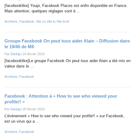
[facebooklike] Youpi, Facebook Places est enfin disponible en France.
Mais attention, quelques réglages sont à …
Archives
,
Facebook
,
Vite vu Vite lu Vite écrit.
Groupe Facebook On peut tous aider Alain – Diffusion dans
le 19/45 de M6
Par
Darklg
•
24 février 2010
[facebooklike]Le groupe Facebook On peut tous aider Alain a été mis en
valeur dans le …
Archives
,
Facebook
Facebook : Attention à « How to see who viewed your
profile!! »
Par
Darklg
•
20 février 2010
L’évènement « How to see who viewed your profile!! » sur Facebook,
est un virus qui a …
Archives
,
Facebook