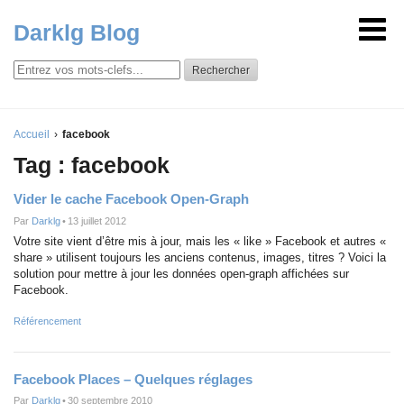
Darklg Blog
Rechercher
Accueil
facebook
Tag : facebook
Vider le cache Facebook Open-Graph
Par
Darklg
•
13 juillet 2012
Votre site vient d’être mis à jour, mais les « like » Facebook et autres «
share » utilisent toujours les anciens contenus, images, titres ? Voici la
solution pour mettre à jour les données open-graph affichées sur
Facebook.
Référencement
Facebook Places – Quelques réglages
Par
Darklg
•
30 septembre 2010