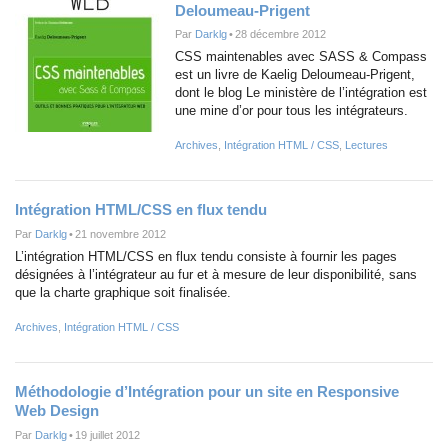
Deloumeau-Prigent
Par
Darklg
•
28 décembre 2012
CSS maintenables avec SASS & Compass
est un livre de Kaelig Deloumeau-Prigent,
dont le blog Le ministère de l’intégration est
une mine d’or pour tous les intégrateurs.
Archives
,
Intégration HTML / CSS
,
Lectures
Intégration HTML/CSS en flux tendu
Par
Darklg
•
21 novembre 2012
L’intégration HTML/CSS en flux tendu consiste à fournir les pages
désignées à l’intégrateur au fur et à mesure de leur disponibilité, sans
que la charte graphique soit finalisée.
Archives
,
Intégration HTML / CSS
Méthodologie d’Intégration pour un site en Responsive
Web Design
Par
Darklg
•
19 juillet 2012