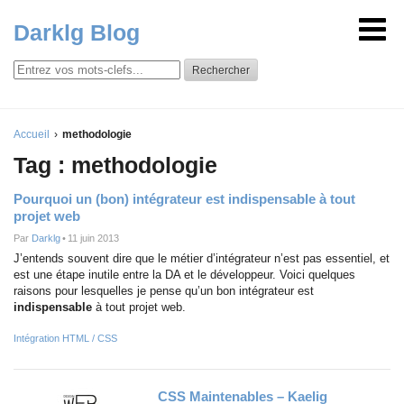
Darklg Blog
Rechercher
Accueil
methodologie
Tag : methodologie
Pourquoi un (bon) intégrateur est indispensable à tout
projet web
Par
Darklg
•
11 juin 2013
J’entends souvent dire que le métier d’intégrateur n’est pas essentiel, et
est une étape inutile entre la DA et le développeur. Voici quelques
raisons pour lesquelles je pense qu’un bon intégrateur est
indispensable
à tout projet web.
Intégration HTML / CSS
CSS Maintenables – Kaelig