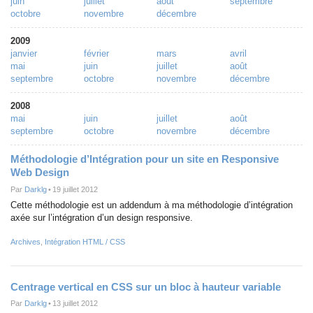
juin
juillet
août
septembre
octobre
novembre
décembre
2009
janvier
février
mars
avril
mai
juin
juillet
août
septembre
octobre
novembre
décembre
2008
mai
juin
juillet
août
septembre
octobre
novembre
décembre
Méthodologie d’Intégration pour un site en Responsive
Web Design
Par
Darklg
•
19 juillet 2012
Cette méthodologie est un addendum à ma méthodologie d’intégration
axée sur l’intégration d’un design responsive.
Archives
,
Intégration HTML / CSS
Centrage vertical en CSS sur un bloc à hauteur variable
Par
Darklg
•
13 juillet 2012