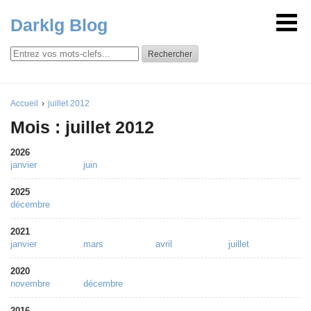
Darklg Blog
Rechercher
Accueil
juillet 2012
Mois : juillet 2012
2026
janvier
juin
2025
décembre
2021
janvier
mars
avril
juillet
2020
novembre
décembre
2016