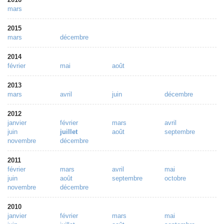
mars
2015
mars
décembre
2014
février
mai
août
2013
mars
avril
juin
décembre
2012
janvier
février
mars
avril
juin
juillet
août
septembre
novembre
décembre
2011
février
mars
avril
mai
juin
août
septembre
octobre
novembre
décembre
2010
janvier
février
mars
mai