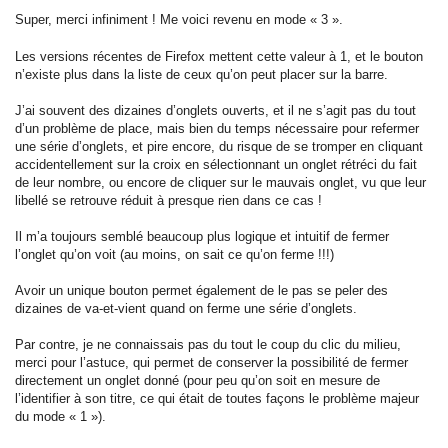
Super, merci infiniment ! Me voici revenu en mode « 3 ».
Les versions récentes de Firefox mettent cette valeur à 1, et le bouton
n’existe plus dans la liste de ceux qu’on peut placer sur la barre.
J’ai souvent des dizaines d’onglets ouverts, et il ne s’agit pas du tout
d’un problème de place, mais bien du temps nécessaire pour refermer
une série d’onglets, et pire encore, du risque de se tromper en cliquant
accidentellement sur la croix en sélectionnant un onglet rétréci du fait
de leur nombre, ou encore de cliquer sur le mauvais onglet, vu que leur
libellé se retrouve réduit à presque rien dans ce cas !
Il m’a toujours semblé beaucoup plus logique et intuitif de fermer
l’onglet qu’on voit (au moins, on sait ce qu’on ferme !!!)
Avoir un unique bouton permet également de le pas se peler des
dizaines de va-et-vient quand on ferme une série d’onglets.
Par contre, je ne connaissais pas du tout le coup du clic du milieu,
merci pour l’astuce, qui permet de conserver la possibilité de fermer
directement un onglet donné (pour peu qu’on soit en mesure de
l’identifier à son titre, ce qui était de toutes façons le problème majeur
du mode « 1 »).