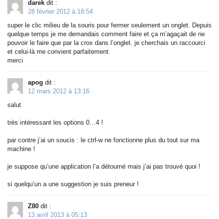
darek
dit :
28 février 2012 à 18:54
super le clic milieu de la souris pour fermer seulement un onglet. Depuis
quelque temps je me demandais comment faire et ça m’agaçait de ne
pouvoir le faire que par la crox dans l’onglet. je cherchais un raccourci
et celui-là me convient parfaitement.
merci
apog
dit :
12 mars 2012 à 13:16
salut
très intéressant les options 0…4 !
par contre j’ai un soucis : le ctrl-w ne fonctionne plus du tout sur ma
machine !
je suppose qu’une application l’a détourné mais j’ai pas trouvé quoi !
si quelqu’un a une suggestion je suis preneur !
Z80
dit :
13 avril 2013 à 05:13