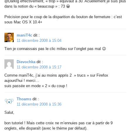
@Darklg effectivement, « trop » équivaut à 30. Acuellement je suis plus
dans la notion du « beaucoup » : 73 😀
Précision pour le coup de la disparition du bouton de fermeture : c’est
sous Mac OS X 10.4+
maniT4c
dit :
11 décembre 2008 à 15:04
Tien je connaissais pas le clic milieu sur l’onglet pas mal 😉
Dievochka
dit :
11 décembre 2008 à 15:17
Comme maniT4c, j’ai au moins appris 2 » trucs » sur Firefox
aujourd’hui ! merci…
suis passée en mode « 2 » du coup !
Thoams
dit :
11 décembre 2008 à 15:36
Salut,
bon tutoriel ! Mais cette croix ne m’ennuies pas car à partir de 9
onglets, elle disparaît (avec le thème par défaut).