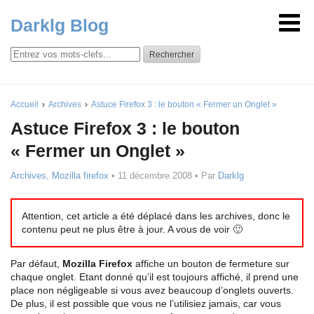
Darklg Blog
Rechercher
Accueil
Archives
Astuce Firefox 3 : le bouton « Fermer un Onglet »
Astuce Firefox 3 : le bouton
« Fermer un Onglet »
Archives
,
Mozilla firefox
•
11 décembre 2008
• Par
Darklg
Attention, cet article a été déplacé dans les archives, donc le
contenu peut ne plus être à jour. A vous de voir 🙂
Par défaut,
Mozilla Firefox
affiche un bouton de fermeture sur
chaque onglet. Etant donné qu’il est toujours affiché, il prend une
place non négligeable si vous avez beaucoup d’onglets ouverts.
De plus, il est possible que vous ne l’utilisiez jamais, car vous