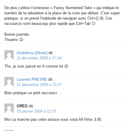
De plus j’utilise l’extension « Fancy Numbered Tabs » qui indique le
numéro de la tabulation à la place de la croix par défaut. C’est super
pratique, si on prend l’habitude de naviguer avec Ctrl+{1,9}. Ces
raccourcis sont beaucoup plus rapide que Ctrl+Tab 🙂
Bonne journée,
Thoams 😉
Godefroy (Skreo)
dit :
11 décembre 2008 à 17:44
Thx, je suis passé en 4 comme toi 😉
Laurent PRETRE
dit :
12 décembre 2008 à 23:37
Bien pratique ce petit raccourci …
GREG
dit :
10 janvier 2009 à 11:03
Moi ca marche pas cette astuce sous vista 64 firfox 3.05