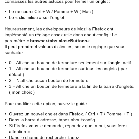
connaissez les autres astuces pour fermer un onglet :
Le raccourci Ctrl + W / Pomme + W ( Mac )
Le « clic milieu » sur l’onglet.
Heureusement, les développeurs de Mozilla Firefox ont
implémenté un réglage assez utile dans about:config : Le
paramètre «
browser.tabs.closeButtons
« .
Il peut prendre 4 valeurs distinctes, selon le réglage que vous
souhaitez :
0 – Affiche un bouton de fermeture seulement sur l’onglet actif.
1 – Affiche un bouton de fermeture sur tous les onglets ( par
défaut ).
2 – N’affiche aucun bouton de fermeture.
3 – Affiche un bouton de fermeture à la fin de la barre d’onglets.
( mon choix )
Pour modifier cette option, suivez le guide.
Ouvrez un nouvel onglet dans Firefox. ( Ctrl + T / Pomme + T )
Dans la barre d’adresse, tapez about:config
Si Firefox vous le demande, répondez que » oui, vous ferez
attention « .
Dans le champ de recherche, tapez