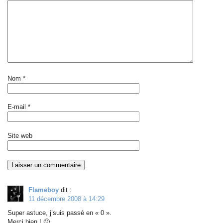
Nom
*
E-mail
*
Site web
Flameboy
dit :
11 décembre 2008 à 14:29
Super astuce, j’suis passé en « 0 ».
Merci bien ! 🙂