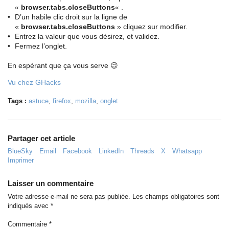
«
browser.tabs.closeButtons
« .
D’un habile clic droit sur la ligne de
«
browser.tabs.closeButtons
» cliquez sur modifier.
Entrez la valeur que vous désirez, et validez.
Fermez l’onglet.
En espérant que ça vous serve 😉
Vu chez GHacks
Tags :
astuce
,
firefox
,
mozilla
,
onglet
Partager cet article
BlueSky
Email
Facebook
LinkedIn
Threads
X
Whatsapp
Imprimer
Laisser un commentaire
Votre adresse e-mail ne sera pas publiée.
Les champs obligatoires sont
indiqués avec
*
Commentaire
*