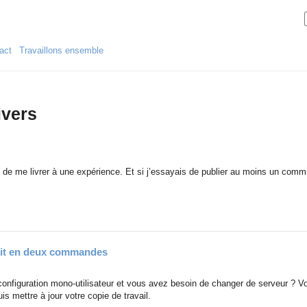
act
Travaillons ensemble
ivers
is de me livrer à une expérience. Et si j’essayais de publier au moins un commi
Git en deux commandes
 configuration mono-utilisateur et vous avez besoin de changer de serveur ?
is mettre à jour votre copie de travail.