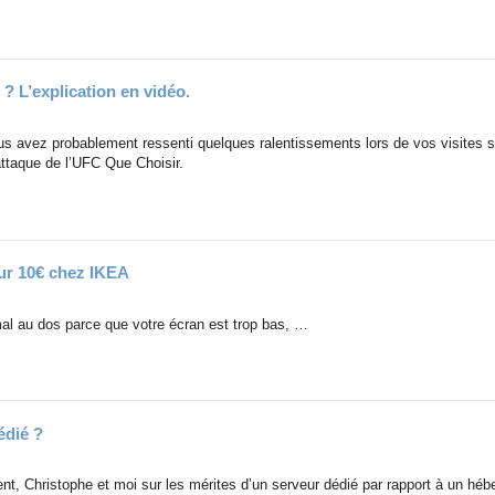
? L’explication en vidéo.
s avez probablement ressenti quelques ralentissements lors de vos visites s
 attaque de l’UFC Que Choisir.
ur 10€ chez IKEA
al au dos parce que votre écran est trop bas, …
édié ?
t, Christophe et moi sur les mérites d’un serveur dédié par rapport à un hé