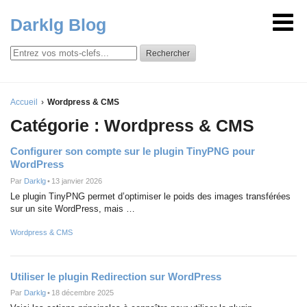
Darklg Blog
Rechercher
Accueil
Wordpress & CMS
Catégorie : Wordpress & CMS
Configurer son compte sur le plugin TinyPNG pour
WordPress
Par
Darklg
•
13 janvier 2026
Le plugin TinyPNG permet d’optimiser le poids des images transférées
sur un site WordPress, mais …
Wordpress & CMS
Utiliser le plugin Redirection sur WordPress
Par
Darklg
•
18 décembre 2025