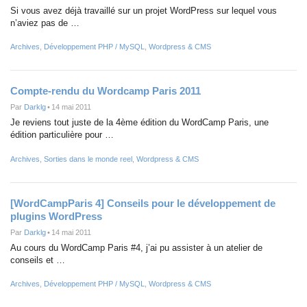
Si vous avez déjà travaillé sur un projet WordPress sur lequel vous
n’aviez pas de …
Archives
,
Développement PHP / MySQL
,
Wordpress & CMS
Compte-rendu du Wordcamp Paris 2011
Par
Darklg
•
14 mai 2011
Je reviens tout juste de la 4ème édition du WordCamp Paris, une
édition particulière pour …
Archives
,
Sorties dans le monde reel
,
Wordpress & CMS
[WordCampParis 4] Conseils pour le développement de
plugins WordPress
Par
Darklg
•
14 mai 2011
Au cours du WordCamp Paris #4, j’ai pu assister à un atelier de
conseils et …
Archives
,
Développement PHP / MySQL
,
Wordpress & CMS