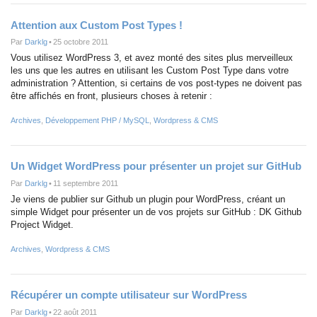
Attention aux Custom Post Types !
Par
Darklg
•
25 octobre 2011
Vous utilisez WordPress 3, et avez monté des sites plus merveilleux
les uns que les autres en utilisant les Custom Post Type dans votre
administration ? Attention, si certains de vos post-types ne doivent pas
être affichés en front, plusieurs choses à retenir :
Archives
,
Développement PHP / MySQL
,
Wordpress & CMS
Un Widget WordPress pour présenter un projet sur GitHub
Par
Darklg
•
11 septembre 2011
Je viens de publier sur Github un plugin pour WordPress, créant un
simple Widget pour présenter un de vos projets sur GitHub : DK Github
Project Widget.
Archives
,
Wordpress & CMS
Récupérer un compte utilisateur sur WordPress
Par
Darklg
•
22 août 2011