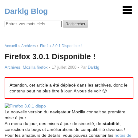
Darklg Blog
Rechercher
Accueil
Archives
Firefox 3.0.1 Disponible !
Firefox 3.0.1 Disponible !
Archives
,
Mozilla firefox
•
17 juillet 2008
• Par
Darklg
Attention, cet article a été déplacé dans les archives, donc le
contenu peut ne plus être à jour. A vous de voir 🙂
La nouvelle version du navigateur Mozilla connait sa première
mise à jour !
Au menu du jour, des mises à jour de sécurité, de
stabilité
,
correction de bugs et améliorations de compatibilité diverses !
Pour les amateurs de détails, vous pouvez consulter les
notes de