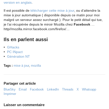
version en anglais
.
Il est possible de
télécharger cette mise à jour
, ou d’attendre la
mise à jour automatique ( disponible depuis ce matin pour moi
malgré un serveur assez surchargé ). Pour le petit détail qui tue,
je l’ai récupérée depuis le miroir Mozilla chez
Facebook
…
http//mozilla.mirror.facebook.com/firefox/…
Ils en parlent aussi
GHacks
PC INpact
Génération NT
Tags :
mise à jour
,
mozilla
Partager cet article
BlueSky
Email
Facebook
LinkedIn
Threads
X
Whatsapp
Imprimer
Laisser un commentaire