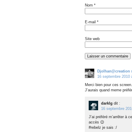
Nom
*
E-mail
*
Site web
Djolhan@creation 
16 septembre 2010 
Merci bien pour ces screen.
J’aurais quand meme préfér
darklg
dit :
16 septembre 201
J’ai préféré m’arrêter à c
accès 😉
#rebelz je sais :/