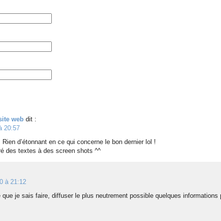
site web
dit :
à 20:57
 Rien d’étonnant en ce qui concerne le bon dernier lol !
é des textes à des screen shots ^^
0 à 21:12
e que je sais faire, diffuser le plus neutrement possible quelques informations