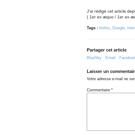
J’ai rédigé cet article d
( 1er ex æquo / 1er ex æ
Tags :
firefox
,
Google
,
inte
Partager cet article
BlueSky
Email
Faceboo
Laisser un commentai
Votre adresse e-mail ne ser
Commentaire
*