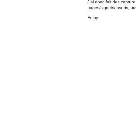
J’ai donc fait des captur
pages/signets/favoris, ou
Enjoy.