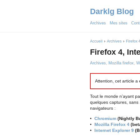
Darklg Blog
Archives
Mes sites
Cont
Accueil
Archives
Firefox 
Firefox 4, In
Archives
,
Mozilla firefox
,
W
Attention, cet article 
Tout le monde n’ayant pa
quelques captures, sans 
navigateurs :
Chromium
(Nightly B
Mozilla Firefox 4
(bet
Internet Explorer 9
(B