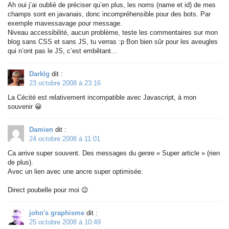
Ah oui j’ai oublié de préciser qu’en plus, les noms (name et id) de mes
champs sont en javanais, donc incompréhensible pour des bots. Par
exemple mavessavage pour message.
Niveau accessibilité, aucun problème, teste les commentaires sur mon
blog sans CSS et sans JS, tu verras :p Bon bien sûr pour les aveugles
qui n’ont pas le JS, c’est embêtant…
Darklg
dit :
23 octobre 2008 à 23:16
La Cécité est relativement incompatible avec Javascript, à mon
souvenir 😀
Damien
dit :
24 octobre 2008 à 11:01
Ca arrive super souvent. Des messages du genre « Super article » (rien
de plus).
Avec un lien avec une ancre super optimisée.
Direct poubelle pour moi 😉
john's graphisme
dit :
25 octobre 2008 à 10:49