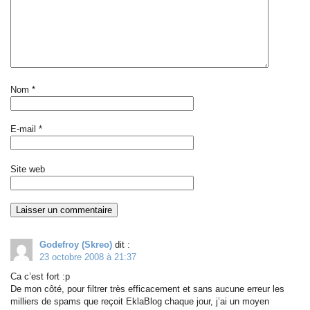
Nom
*
E-mail
*
Site web
Godefroy (Skreo)
dit :
23 octobre 2008 à 21:37
Ca c’est fort :p
De mon côté, pour filtrer très efficacement et sans aucune erreur les
milliers de spams que reçoit EklaBlog chaque jour, j’ai un moyen