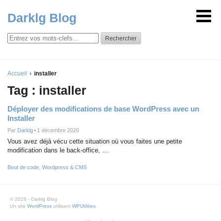
Darklg Blog
Rechercher
Accueil
installer
Tag : installer
Déployer des modifications de base WordPress avec un
Installer
Par
Darklg
•
1 décembre 2020
Vous avez déjà vécu cette situation où vous faites une petite
modification dans le back-office, …
Bout de code
,
Wordpress & CMS
© 2026 - Darklg Blog
Un site
WordPress
utilisant
WPUtilities