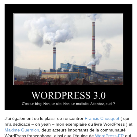
J’ai également eu le plaisir de rencontrer
Francis Chouquet
( qui
m’a dédicacé – oh yeah – mon exemplaire du livre WordPress ) et
Maxime Guernion
, deux acteurs importants de la communauté
WordPress francophone, ainsi que l’équipe de
WordPress-FR
qui