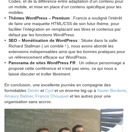
Codes, et de la différence entre adaptation d’un contenu pour
un mobile, et mise en place d’un contenu spécifique pour les
mobiles.
Thèmes WordPress – Premium
: Francis a souligné l’intérêt
de faire une maquette HTML/CSS de son futur thème, pour
faciliter l’intégration en remplacant ses titres et contenus par
défaut par les fonctions WordPress.
SEO – Monétisation de WordPress
: Située dans la salle
Richard Stallman ( un comble ! ), nous avons abordé les
extensions indispensables ainsi que les bonnes pratiques pour
un référencement efficace sur WordPress.
Panorama de sites WordPress FR
: Un odieux personnage a
proposé cette conférence et n’est pas venu, ce qui nous a
laissé discuter et troller librement.
En conclusion, une excellente journée en compagnie des
formidables
Dimitri
et
Cyril
et un énorme big-up à
Xavier Borderie
,
Amaury Balmer
,
Francis Chouquet
et les autres pour une
organisation sans accroc.