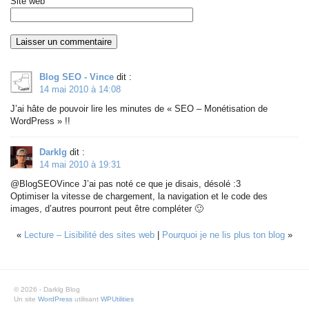
Site web
Blog SEO - Vince
dit :
14 mai 2010 à 14:08
J’ai hâte de pouvoir lire les minutes de « SEO – Monétisation de
WordPress » !!
Darklg
dit :
14 mai 2010 à 19:31
@BlogSEOVince J’ai pas noté ce que je disais, désolé :3
Optimiser la vitesse de chargement, la navigation et le code des
images, d’autres pourront peut être compléter 🙂
«
Lecture – Lisibilité des sites web
|
Pourquoi je ne lis plus ton blog
»
© 2026 - Darklg Blog
Un site
WordPress
utilisant
WPUtilities