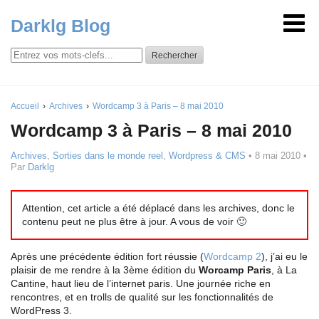
Darklg Blog
Rechercher
Accueil
Archives
Wordcamp 3 à Paris – 8 mai 2010
Wordcamp 3 à Paris – 8 mai 2010
Archives
,
Sorties dans le monde reel
,
Wordpress & CMS
•
8 mai 2010
•
Par
Darklg
Attention, cet article a été déplacé dans les archives, donc le
contenu peut ne plus être à jour. A vous de voir 🙂
Après une précédente édition fort réussie (
Wordcamp 2
), j’ai eu le
plaisir de me rendre à la 3ème édition du
Worcamp Paris
, à La
Cantine, haut lieu de l’internet paris. Une journée riche en
rencontres, et en trolls de qualité sur les fonctionnalités de
WordPress 3.