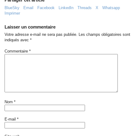
BlueSky
Email
Facebook
LinkedIn
Threads
X
Whatsapp
Imprimer
Laisser un commentaire
Votre adresse e-mail ne sera pas publiée.
Les champs obligatoires sont
indiqués avec
*
Commentaire
*
Nom
*
E-mail
*